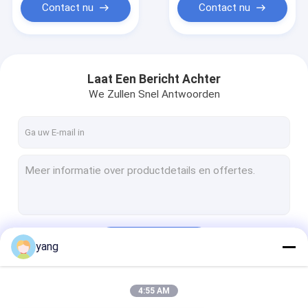
Contact nu
Contact nu
Laat Een Bericht Achter
We Zullen Snel Antwoorden
Doorgaan
yang
4:55 AM
Onze Categorieën